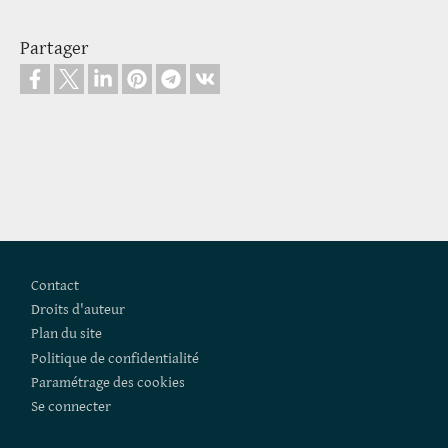
Partager
Pied de page
Contact
Droits d'auteur
Plan du site
Politique de confidentialité
Paramétrage des cookies
Se connecter